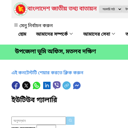
বাংলাদেশ জাতীয় তথ্য বাতায়ন
মেনু নির্বাচন করুন
আমাদের সম্পর্কে
আমাদের সেবা
অ
উপজেলা ভূমি অফিস, মতলব দক্ষিণ
এই কনটেন্টটি শেয়ার করতে ক্লিক করুন
ইউটিউব গ্যালারি