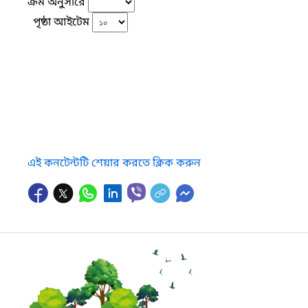
ক্রম অনুসারে
পৃষ্ঠা আইটেম
এই কনটেন্টটি শেয়ার করতে ক্লিক করুন