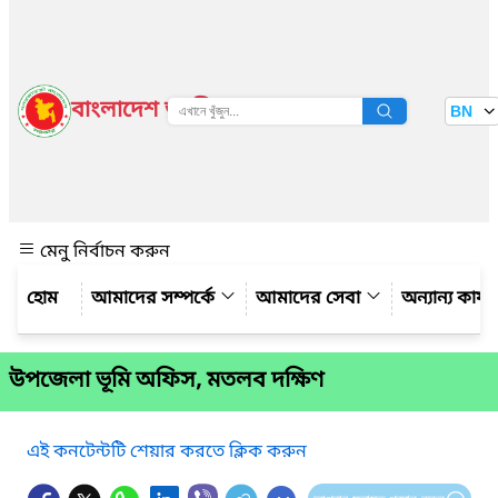
বাংলাদেশ জাতীয় তথ্য বাতায়ন
BN
দেখুন
মেনু নির্বাচন করুন
আমাদের সম্পর্কে
আমাদের সেবা
অন্যান্য কার্
উপজেলা ভূমি অফিস, মতলব দক্ষিণ
এই কনটেন্টটি শেয়ার করতে ক্লিক করুন