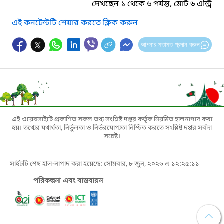
দেখছেন ১ থেকে ৬ পর্যন্ত, মোট ৬ এন্ট্রি
এই কনটেন্টটি শেয়ার করতে ক্লিক করুন
আপনার মতামত প্রদান করুন
এই ওয়েবসাইটে প্রকাশিত সকল তথ্য সংশ্লিষ্ট দপ্তর কর্তৃক নিয়মিত হালনাগাদ করা
হয়। তথ্যের যথার্থতা, নির্ভুলতা ও নির্ভরযোগ্যতা নিশ্চিত করতে সংশ্লিষ্ট দপ্তর সর্বদা
সচেষ্ট।
সাইটটি শেষ হাল-নাগাদ করা হয়েছে: সোমবার, ৮ জুন, ২০২৬ এ ১২:২৫:১১
পরিকল্পনা এবং বাস্তবায়ন