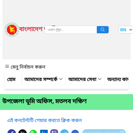
বাংলাদেশ জাতীয় তথ্য বাতায়ন
BN
দেখুন
মেনু নির্বাচন করুন
আমাদের সম্পর্কে
আমাদের সেবা
অন্যান্য কার্
উপজেলা ভূমি অফিস, মতলব দক্ষিণ
এই কনটেন্টটি শেয়ার করতে ক্লিক করুন